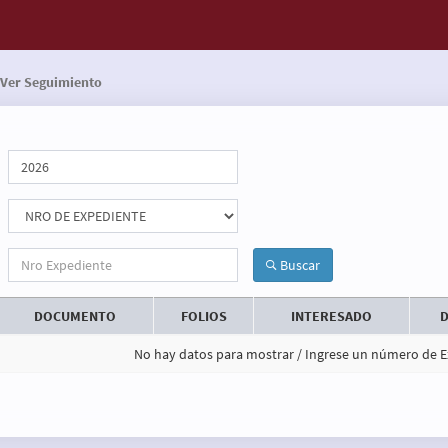
Ver Seguimiento
Buscar
DOCUMENTO
FOLIOS
INTERESADO
D
No hay datos para mostrar / Ingrese un número de E